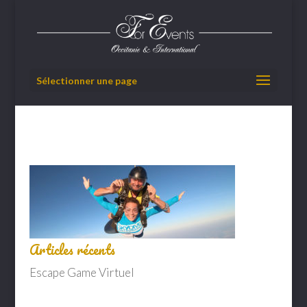
Sélectionner une page
Articles récents
Escape Game Virtuel