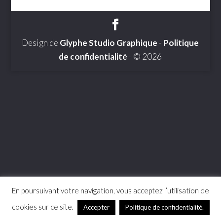
Design de
Glyphe Studio Graphique
-
Politique
de confidentialité
- © 2026
En poursuivant votre navigation, vous acceptez l’utilisation de
cookies sur ce site.
Accepter
Politique de confidentialité.