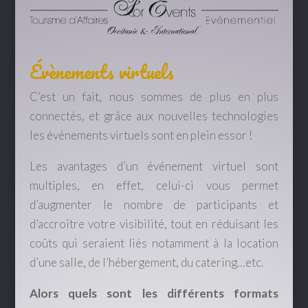
Évènements virtuels
C’est un fait, nous sommes de plus en plus
connectés, et grâce aux nouvelles technologies
les événements virtuels sont en plein essor !
Les avantages d’un événement virtuel sont
multiples, en effet, celui-ci vous permet
d’augmenter le nombre de participants et
d’accroître votre visibilité, tout en réduisant les
coûts qui seraient liés notamment à la location
d’une salle, de l’hébergement, du catering…etc.
Alors quels sont les différents formats