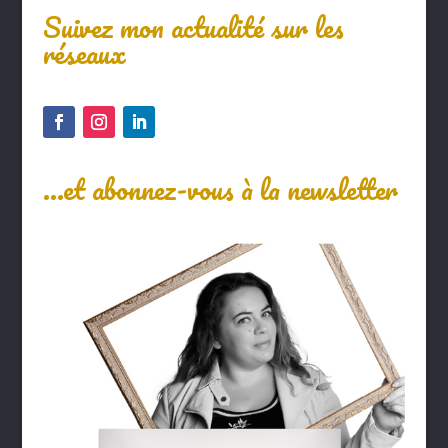
Suivez mon actualité sur les
réseaux
…et abonnez-vous à la newsletter