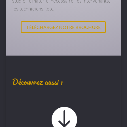
studio, le matériel nécessaire, les intervenants,
les techniciens…etc.
TÉLÉCHARGEZ NOTRE BROCHURE
Découvrez aussi :
