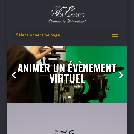
Sélectionner une page
ANIMER UN ÉVÈNEMENT
VIRTUEL