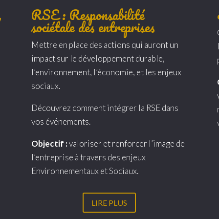
,
RSE : Responsabilité
sociétale des entreprises
Mettre en place des actions qui auront un
impact sur le développement durable,
l’environnement, l’économie, et les enjeux
sociaux.
Découvrez comment intégrer la RSE dans
vos événements.
Objectif :
valoriser et renforcer l’image de
l’entreprise à travers des enjeux
Environnementaux et Sociaux.
LIRE PLUS