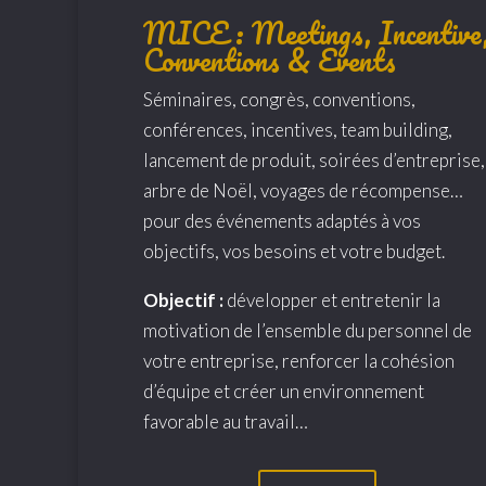
MICE : Meetings, Incentive
Conventions & Events
Séminaires, congrès, conventions,
conférences, incentives, team building,
lancement de produit, soirées d’entreprise,
arbre de Noël, voyages de récompense…
pour des événements adaptés à vos
objectifs, vos besoins et votre budget.
Objectif :
développer et entretenir la
motivation de l’ensemble du personnel de
votre entreprise, renforcer la cohésion
d’équipe et créer un environnement
favorable au travail…