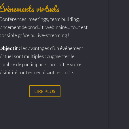
Évènements virtuels
Conférences, meetings, team building,
lancement de produit, webinaire… tout est
possible grâce au live-streaming !
Objectif :
les avantages d’un événement
virtuel sont multiples : augmenter le
nombre de participants, accroître votre
visibilité tout en réduisant les coûts…
LIRE PLUS