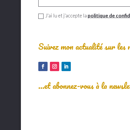
J'ai lu et j'accepte la
politique de confid
Suivez mon actualité sur les 
…et abonnez-vous à la newsle