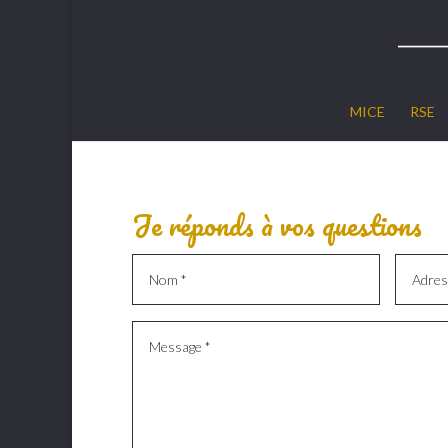
MICE
RSE
Je réponds à vos questions